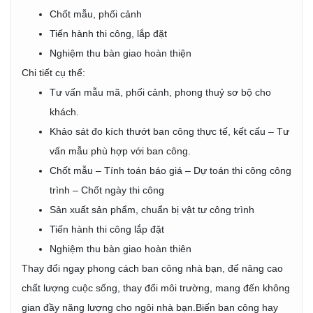
Chốt mẫu, phối cảnh
Tiến hành thi công, lắp đặt
Nghiệm thu bàn giao hoàn thiện
Chi tiết cụ thể:
Tư vấn mẫu mã, phối cảnh, phong thuỷ sơ bộ cho
khách.
Khảo sát đo kích thướt ban công thực tế, kết cấu – Tư
vấn mẫu phù hợp với ban công.
Chốt mẫu – Tính toán báo giá – Dự toán thi công công
trình – Chốt ngày thi công
Sản xuất sản phẩm, chuẩn bị vật tư công trình
Tiến hành thi công lắp đặt
Nghiệm thu bàn giao hoàn thiên
Thay đổi ngay phong cách ban công nhà bạn, để nâng cao
chất lượng cuộc sống, thay đổi môi trường, mang đến không
gian đầy năng lượng cho ngôi nhà bạn.Biến ban công hay