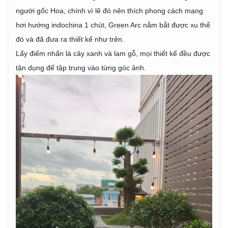
người gốc Hoa, chính vì lẽ đó nên thích phong cách mang
hơi hướng indochina 1 chút, Green Arc nắm bắt được xu thế
đó và đã đưa ra thiết kế như trên.
Lấy điểm nhấn là cây xanh và lam gỗ, mọi thiết kế đều được
tận dụng để tập trung vào từng góc ảnh.