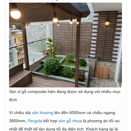
Sàn vỉ gỗ composite hiện đang được sử dụng với nhiều mục
đích
Vì chiều dài
s
ân thượng
lên đến 6000mm và chiều ngang
3800mm,
Pergola
kết hợp
sàn gỗ nhựa
là phương án tối ưu
nhất để thiết kế tận dụng tối đa diện tích. Khách hàng lại là