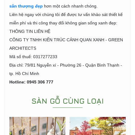
sân thượng đẹp
hơn một cách nhanh chóng.
Liên hệ ngay với chúng tôi để được tư vấn khảo sát thiết kế
miễn phí và thi công thay đổi không gian sống xanh đẹp:
THÔNG TIN LIÊN HỆ
CÔNG TY TNHH KIẾN TRÚC CẢNH QUAN XANH - GREEN
ARCHITECTS
Mã số thuế: 0317277233
Địa chỉ: 79/81 Nguyễn xí - Phường 26 - Quận Bình Thạnh -
tp. Hồ Chí Minh
Hotline: 0945 306 777
SÀN GỖ CÙNG LOẠI