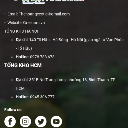
• Email: Thehoangceotic@gmail.com
• Website: Greenarc.vn
TỔNG KHO HÀ NỘI
Địa chỉ:
140 Tố Hữu - Hà Đông - Hà Nội (giao ngã tư Vạn Phúc
- Tố Hữu)
Hotline:
0978 783 678
TỔNG KHO HCM
Địa chỉ:
351B Nơ Trang Long, phường 13, Bình Thạnh, TP
HCM
Hotline:
0945 306 777
Follow us