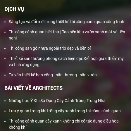
DỊCH VỤ
Sáng tạo và đổi mới trong thiết kế thi công cảnh quan công trình
Thi công cảnh quan biệt thự | Tạo nên khu vườn xanh mát và tiện
nghi
Thi công sàn gỗ nhựa ngoài trời đẹp và bền bỉ
Thiết kế sân thượng phong cách hiện đại: Kết hợp giữa thẩm mỹ
và tính ứng dụng
Tư vấn thiết kế ban công - sân thượng - sân vườn
BÀI VIẾT VỀ ARCHITECTS
Những Lưu Ý Khi Sử Dụng Cây Cảnh Trồng Trong Nhà
Lưu ý quan trọng khi trồng cây xanh trong thi công cảnh quan
Thi công cảnh quan cây xanh không chỉ có tác dụng điều hòa
không khí