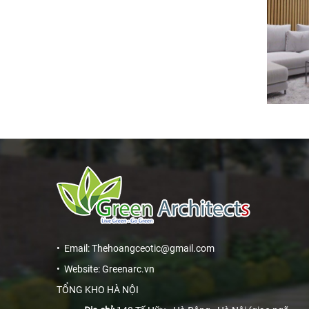
• Email: Thehoangceotic@gmail.com
• Website: Greenarc.vn
TỔNG KHO HÀ NỘI