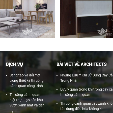
DỊCH VỤ
BÀI VIẾT VỀ ARCHITECTS
Sáng tạo và đổi mới
Những Lưu Ý Khi Sử Dụng Cây Cả
trong thiết kế thi công
Trong Nhà
cảnh quan công trình
Lưu ý quan trọng khi trồng cây x
Thi công cảnh quan
thi công cảnh quan
biệt thự | Tạo nên khu
Thi công cảnh quan cây xanh khô
vườn xanh mát và tiện
tác dụng điều hòa không khí
nghi