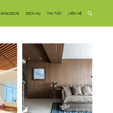
CATALOGUE
DỊCH VỤ
TIN TỨC
LIÊN HỆ