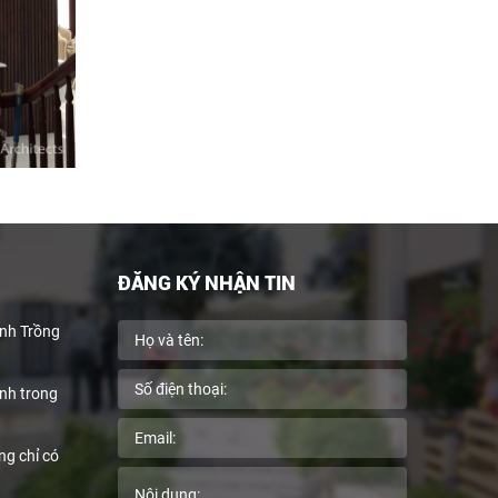
ĐĂNG KÝ NHẬN TIN
nh Trồng
anh trong
ng chỉ có