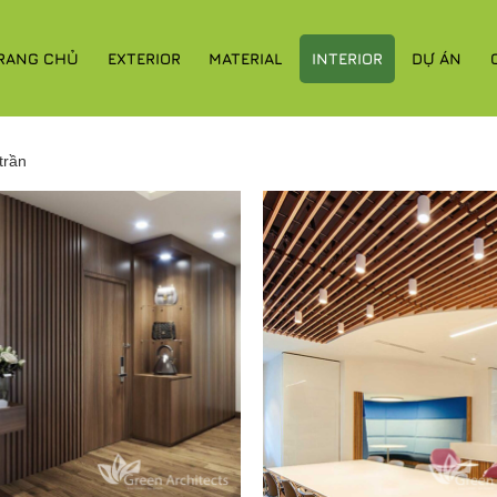
RANG CHỦ
EXTERIOR
MATERIAL
INTERIOR
DỰ ÁN
trần