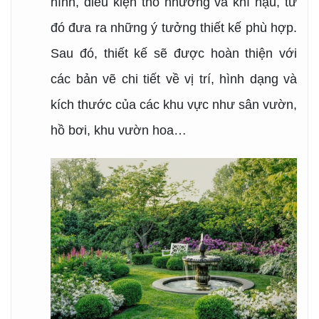
hình, điều kiện thổ nhưỡng và khí hậu, từ
đó đưa ra những ý tưởng thiết kế phù hợp.
Sau đó, thiết kế sẽ được hoàn thiện với
các bản vẽ chi tiết về vị trí, hình dạng và
kích thước của các khu vực như sân vườn,
hồ bơi, khu vườn hoa…