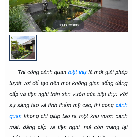
Tap to expand
Thi công cảnh quan
biệt thự
là một giải pháp
tuyệt vời để tạo nên một không gian sống đẳng
cấp và tiện nghi trên sân vườn của biệt thự. Với
sự sáng tạo và tính thẩm mỹ cao, thi công
cảnh
quan
không chỉ giúp tạo ra một khu vườn xanh
mát, đẳng cấp và tiện nghi, mà còn mang lại