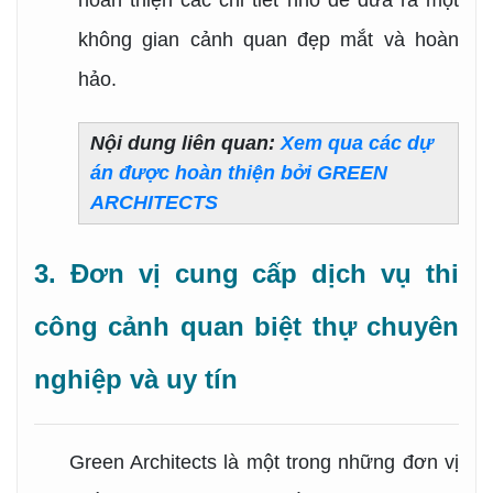
hoàn thiện các chi tiết nhỏ để đưa ra một
không gian cảnh quan đẹp mắt và hoàn
hảo.
Nội dung liên quan:
Xem qua các dự
án được hoàn thiện bởi GREEN
ARCHITECTS
3. Đơn vị cung cấp dịch vụ thi
công cảnh quan biệt thự chuyên
nghiệp và uy tín
Green Architects là một trong những đơn vị