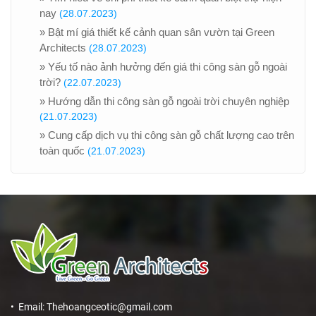
nay
(28.07.2023)
» Bật mí giá thiết kế cảnh quan sân vườn tại Green
Architects
(28.07.2023)
» Yếu tố nào ảnh hưởng đến giá thi công sàn gỗ ngoài
trời?
(22.07.2023)
» Hướng dẫn thi công sàn gỗ ngoài trời chuyên nghiệp
(21.07.2023)
» Cung cấp dịch vụ thi công sàn gỗ chất lượng cao trên
toàn quốc
(21.07.2023)
• Email: Thehoangceotic@gmail.com