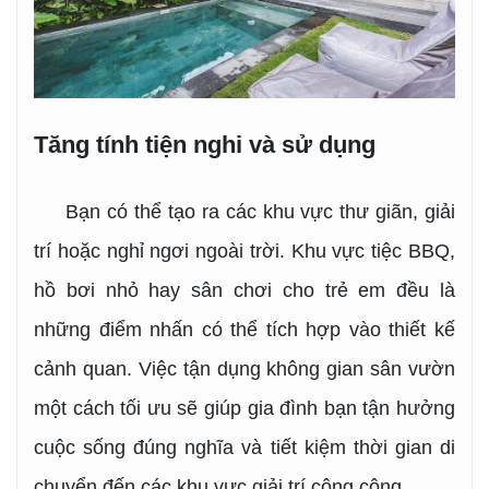
Tăng tính tiện nghi và sử dụng
Bạn có thể tạo ra các khu vực thư giãn, giải
trí hoặc nghỉ ngơi ngoài trời. Khu vực tiệc BBQ,
hồ bơi nhỏ hay sân chơi cho trẻ em đều là
những điểm nhấn có thể tích hợp vào thiết kế
cảnh quan. Việc tận dụng không gian sân vườn
một cách tối ưu sẽ giúp gia đình bạn tận hưởng
cuộc sống đúng nghĩa và tiết kiệm thời gian di
chuyển đến các khu vực giải trí công cộng.