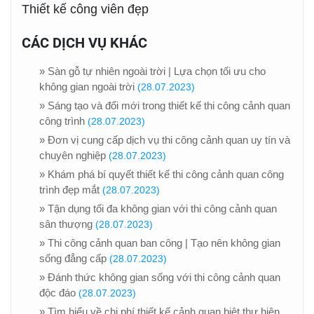
Thiết kế công viên đẹp
CÁC DỊCH VỤ KHÁC
» Sàn gỗ tự nhiên ngoài trời | Lựa chọn tối ưu cho
không gian ngoài trời
(28.07.2023)
» Sáng tạo và đổi mới trong thiết kế thi công cảnh quan
công trình
(28.07.2023)
» Đơn vị cung cấp dịch vụ thi công cảnh quan uy tín và
chuyên nghiệp
(28.07.2023)
» Khám phá bí quyết thiết kế thi công cảnh quan công
trình đẹp mắt
(28.07.2023)
» Tận dụng tối đa không gian với thi công cảnh quan
sân thượng
(28.07.2023)
» Thi công cảnh quan ban công | Tạo nên không gian
sống đẳng cấp
(28.07.2023)
» Đánh thức không gian sống với thi công cảnh quan
độc đáo
(28.07.2023)
» Tìm hiểu về chi phí thiết kế cảnh quan biệt thự hiện