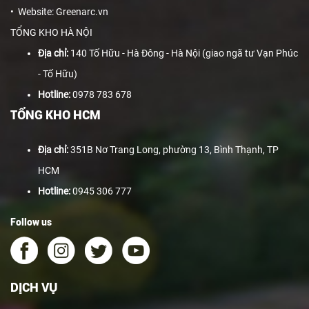
• Website: Greenarc.vn
TỔNG KHO HÀ NỘI
Địa chỉ:
140 Tố Hữu - Hà Đông - Hà Nội (giao ngã tư Vạn Phúc
- Tố Hữu)
Hotline:
0978 783 678
TỔNG KHO HCM
Địa chỉ:
351B Nơ Trang Long, phường 13, Bình Thạnh, TP
HCM
Hotline:
0945 306 777
Follow us
DỊCH VỤ