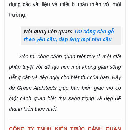
dụng các vật liệu và thiết bị thân thiện với môi
trường.
Nội dung liên quan:
Thi công sàn gỗ
theo yêu cầu, đáp ứng mọi nhu cầu
Việc thi công cảnh quan biệt thự là một giải
pháp tuyệt vời để tạo nên một không gian sống
đẳng cấp và tiện nghi cho biệt thự của bạn. Hãy
để Green Architects giúp bạn biến giấc mơ có
một cảnh quan biệt thự sang trọng và đẹp đẽ
thành hiện thực nhé!
CÔNG TY TNHH KIẾN TRÚC CẢNH QUAN