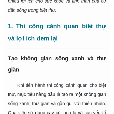
nhiều lợi ích cho sức khỏe và tinh thần của cư
dân sống trong biệt thự.
1. Thi công cảnh quan biệt thự
và lợi ích đem lại
Tạo không gian sống xanh và thư
giãn
Khi tiến hành thi công cảnh quan cho biệt
thự, mục tiêu hàng đầu là tạo ra một không gian
sống xanh, thư giãn và gần gũi với thiên nhiên.
Qua việc sử dụng cây cỏ, hoa lá và các yếu tố