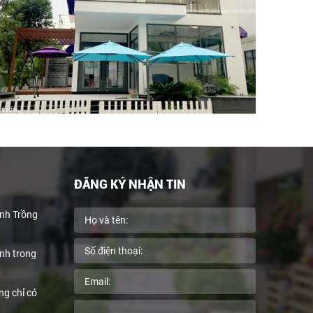
ĐĂNG KÝ NHẬN TIN
nh Trồng
anh trong
ng chỉ có