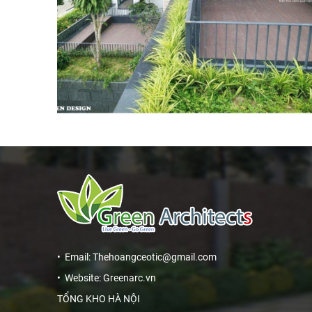
• Email: Thehoangceotic@gmail.com
• Website: Greenarc.vn
TỔNG KHO HÀ NỘI