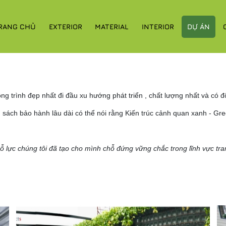
RANG CHỦ
EXTERIOR
MATERIAL
INTERIOR
DỰ ÁN
g trình đẹp nhất đi đầu xu hướng phát triển , chất lượng nhất và có đ
 sách bảo hành lâu dài có thể nói rằng Kiến trúc cảnh quan xanh - Gre
ỗ lực chúng tôi đã tạo cho mình chỗ đứng vững chắc trong lĩnh vực tra