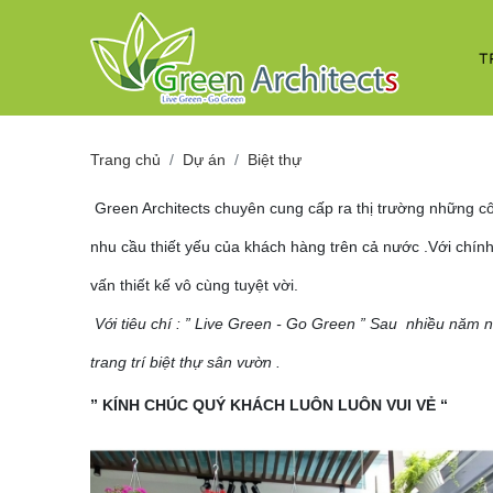
T
Trang chủ
Dự án
Biệt thự
Green Architects chuyên cung cấp ra thị trường những côn
nhu cầu thiết yếu của khách hàng trên cả nước .Với chính
vấn thiết kế vô cùng tuyệt vời.
Với tiêu chí : ” Live Green - Go Green ” Sau nhiều năm n
trang trí biệt thự sân vườn .
” KÍNH CHÚC QUÝ KHÁCH LUÔN LUÔN VUI VẺ “