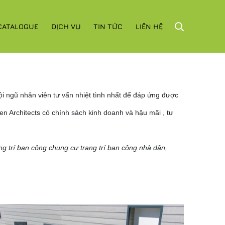
CATALOGUE
DỊCH VỤ
TIN TỨC
LIÊN HỆ
ội ngũ nhân viên tư vấn nhiệt tình nhất để đáp ứng được
en Architects có chính sách kinh doanh và hậu mãi , tư
ng trí ban công chung cư trang trí ban công nhà dân,