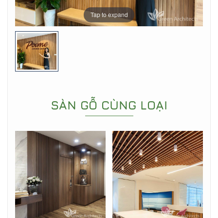
Tap to expand
SÀN GỖ CÙNG LOẠI