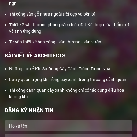
nghi
Thi công sàn gỗ nhựa ngoài trời đẹp và bền bỉ
Thiết kế sân thượng phong cách hiện đại: Kết hợp giữa thẩm mỹ
và tính ứng dụng
Tư vấn thiết kế ban công - sân thượng - sân vườn
BÀI VIẾT VỀ ARCHITECTS
Những Lưu Ý Khi Sử Dụng Cây Cảnh Trồng Trong Nhà
Lưu ý quan trọng khi trồng cây xanh trong thi công cảnh quan
Thi công cảnh quan cây xanh không chỉ có tác dụng điều hòa
không khí
ĐĂNG KÝ NHẬN TIN