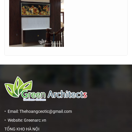
• Email: Thehoangceotic@gmail.com
• Website: Greenarc.vn
TỔNG KHO HÀ NỘI