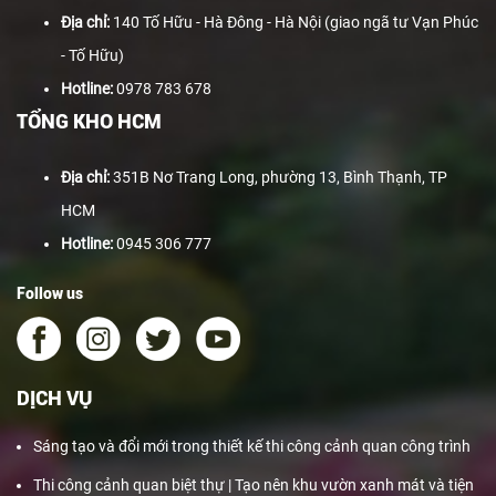
Địa chỉ:
140 Tố Hữu - Hà Đông - Hà Nội (giao ngã tư Vạn Phúc
- Tố Hữu)
Hotline:
0978 783 678
TỔNG KHO HCM
Địa chỉ:
351B Nơ Trang Long, phường 13, Bình Thạnh, TP
HCM
Hotline:
0945 306 777
Follow us
DỊCH VỤ
Sáng tạo và đổi mới trong thiết kế thi công cảnh quan công trình
Thi công cảnh quan biệt thự | Tạo nên khu vườn xanh mát và tiện