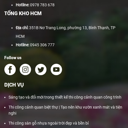
Hotline:
0978 783 678
TỔNG KHO HCM
Địa chỉ:
351B Nơ Trang Long, phường 13, Bình Thạnh, TP
HCM
Hotline:
0945 306 777
Follow us
DỊCH VỤ
Sáng tạo và đổi mới trong thiết kế thi công cảnh quan công trình
Thi công cảnh quan biệt thự | Tạo nên khu vườn xanh mát và tiện
nghi
Thi công sàn gỗ nhựa ngoài trời đẹp và bền bỉ