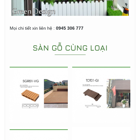
Mọi chi tiết xin liên hệ :
0945 306 777
SÀN GỖ CÙNG LOẠI