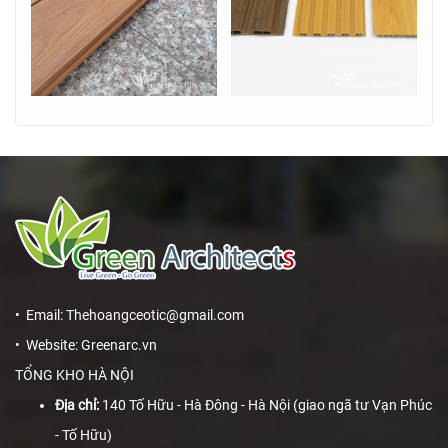
• Email: Thehoangceotic@gmail.com
• Website: Greenarc.vn
TỔNG KHO HÀ NỘI
Địa chỉ:
140 Tố Hữu - Hà Đông - Hà Nội (giao ngã tư Vạn Phúc
- Tố Hữu)