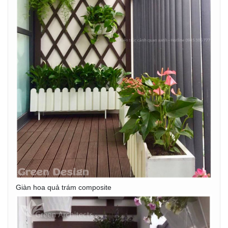
Giàn hoa quả trám composite