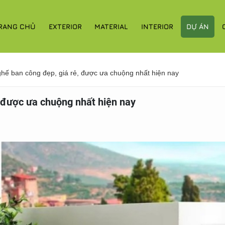
RANG CHỦ
EXTERIOR
MATERIAL
INTERIOR
DỰ ÁN
hế ban công đẹp, giá rẻ, được ưa chuộng nhất hiện nay
 được ưa chuộng nhất hiện nay