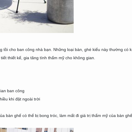
 tồi cho ban công nhà bạn. Những loại bàn, ghé kiểu này thường có k
 tiết thiết kế, gia tăng tính thẩm mỹ cho không gian.
 gian ban công
iều khi đặt ngoài trời
ủa bàn ghế có thể bị bong tróc, làm mất đi giá trị thẩm mỹ của bàn ghế