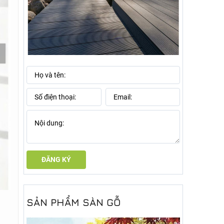
ĐĂNG KÝ
SẢN PHẨM SÀN GỖ