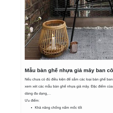
Mẫu bàn ghế nhựa giả mây ban c
Nếu chưa có đủ điều kiện để sắm các loại bàn ghế ban 
xem xét các mẫu bàn ghế nhựa giả mây. Đặc điểm của m
dáng đa dạng,...
Ưu điểm:
Khả năng chống nấm mốc tốt