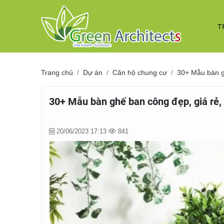
T
Trang chủ
Dự án
Căn hộ chung cư
30+ Mẫu bàn g
30+ Mẫu bàn ghế ban công đẹp, giá rẻ,
20/06/2023 17:13
841