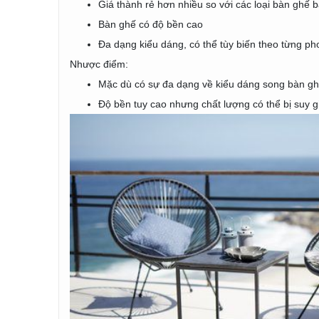
Giá thành rẻ hơn nhiều so với các loại bàn ghế 
Bàn ghế có độ bền cao
Đa dạng kiểu dáng, có thể tùy biến theo từng ph
Nhược điểm:
Mặc dù có sự đa dạng về kiểu dáng song bàn gh
Độ bền tuy cao nhưng chất lượng có thể bị suy g