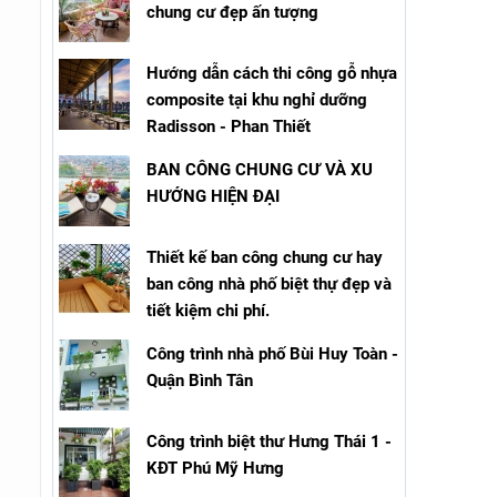
chung cư đẹp ấn tượng
Hướng dẫn cách thi công gỗ nhựa
composite tại khu nghỉ dưỡng
Radisson - Phan Thiết
BAN CÔNG CHUNG CƯ VÀ XU
HƯỚNG HIỆN ĐẠI
Thiết kế ban công chung cư hay
ban công nhà phố biệt thự đẹp và
tiết kiệm chi phí.
Công trình nhà phố Bùi Huy Toàn -
Quận Bình Tân
Công trình biệt thư Hưng Thái 1 -
KĐT Phú Mỹ Hưng