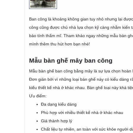
Ban công là khoảng không gian tuy nhỏ nhưng lại được 
công cũng được chủ nhà lựa chọn kỹ càng nhằm kiến tạo 
bảo tính thẩm mĩ. Tham khảo ngay những mẫu bàn gh
mình thêm thu hút hơn bạn nhé!
Mẫu bàn ghế mây ban công
Mẫu bàn ghế ban công bằng mây là sự lựa chọn hoàn hảo 
Đơn giản bởi vì những loại bàn ghế này có kiểu dáng rấ
kiểu thiết kế nhà ở khác nhau. Bàn ghế loại này khá ti
Ưu điểm:
Đa dạng kiểu dáng
Phù hợp với nhiều thiết kế nhà ở khác nhau
Giá thành hợp lý
Chất liệu tự nhiên, an toàn với sức khỏe người 