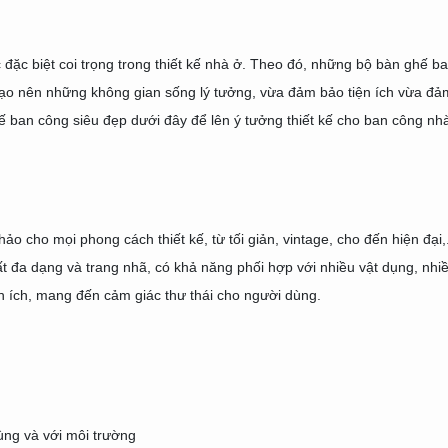
đặc biệt coi trọng trong thiết kế nhà ở. Theo đó, những bộ bàn ghế b
nên những không gian sống lý tưởng, vừa đảm bảo tiện ích vừa đả
ế ban công siêu đẹp dưới đây để lên ý tưởng thiết kế cho ban công nh
cho mọi phong cách thiết kế, từ tối giản, vintage, cho đến hiện đại,.
t đa dạng và trang nhã, có khả năng phối hợp với nhiều vật dụng, nhiê
ện ích, mang đến cảm giác thư thái cho người dùng.
dùng và với môi trường