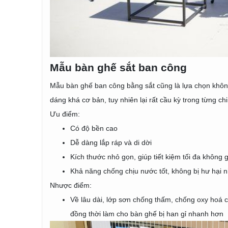
Mẫu bàn ghế sắt ban công
Mẫu bàn ghế ban công bằng sắt cũng là lựa chọn không
dáng khá cơ bản, tuy nhiên lại rất cầu kỳ trong từng chi
Ưu điểm:
Có độ bền cao
Dễ dàng lắp ráp và di dời
Kích thước nhỏ gọn, giúp tiết kiệm tối đa không
Khả năng chống chịu nước tốt, không bị hư hại nh
Nhược điểm:
Về lâu dài, lớp sơn chống thấm, chống oxy hoá c
đồng thời làm cho bàn ghế bị han gỉ nhanh hơn