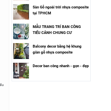
Sàn Gỗ ngoài trời nhựa composite
tại TPHCM
MẪU TRANG TRÍ BAN CÔNG
TIỂU CẢNH CHUNG CƯ
Balcony decor bằng hệ khung
giàn gỗ nhựa composite
Decor ban công nhanh - gọn - đẹp
iểu