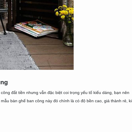
ông
công đắt tiền nhưng vẫn đặc biệt coi trọng yếu tố kiểu dáng, bạn nên
ẫu bàn ghế ban công này đó chính là có độ bền cao, giá thành rẻ, k