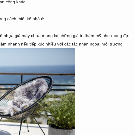
ban công khác
ong cách thiết kế nhà ở
ế nhựa giả mây chưa mang lại những giá trị thẩm mỹ như mong đợi
iảm nhanh nếu tiếp xúc nhiều với các tác nhân ngoài môi trường