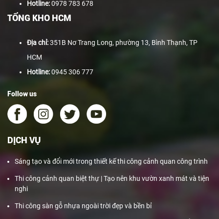
Hotline:
0978 783 678
TỔNG KHO HCM
Địa chỉ:
351B Nơ Trang Long, phường 13, Bình Thạnh, TP
HCM
Hotline:
0945 306 777
Follow us
DỊCH VỤ
Sáng tạo và đổi mới trong thiết kế thi công cảnh quan công trình
Thi công cảnh quan biệt thự | Tạo nên khu vườn xanh mát và tiện
nghi
Thi công sàn gỗ nhựa ngoài trời đẹp và bền bỉ