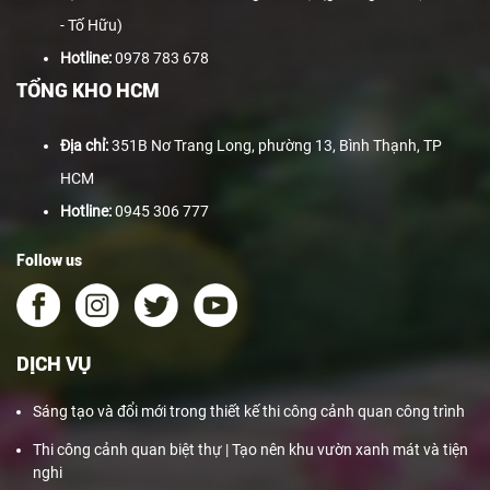
- Tố Hữu)
Hotline:
0978 783 678
TỔNG KHO HCM
Địa chỉ:
351B Nơ Trang Long, phường 13, Bình Thạnh, TP
HCM
Hotline:
0945 306 777
Follow us
DỊCH VỤ
Sáng tạo và đổi mới trong thiết kế thi công cảnh quan công trình
Thi công cảnh quan biệt thự | Tạo nên khu vườn xanh mát và tiện
nghi